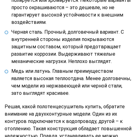
полируется или хромируется. Некоторые варианты
просто окрашиваются – это дешевле, но не
гарантирует высокой устойчивости к внешним
воздействиям.
Черная сталь. Прочный, долговечный вариант. С
внутренней стороны изделия покрываются
защитным составом, который предотвращает
развитие коррозии. Выдерживают тяжелые
механические нагрузки. Неплохо выглядят.
Медь или латунь. Главным преимуществом
является высокая теплоотдача. Менее долговечны,
чем модели из нержавеющей или черной стали,
зато выглядят красивее.
Решая, какой полотенцесушитель купить, обратите
внимание на двухконтурные модели. Один из их
контуров подключается к водопроводу, другой – к
отоплению. Такая конструкция обладает повышенной
надежностью. Правда, устанавливать ее можно