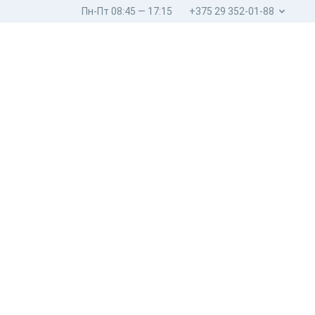
Пн-Пт 08:45 — 17:15
+375 29 352-01-88