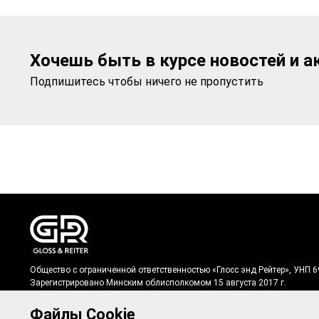
Хочешь быть в курсе новостей и а
Подпишитесь чтобы ничего не пропустить
Общество с ограниченной ответственностью «Глосс энд Рейтер», УНП 
Зарегистрировано Минским облисполкомом 15 августа 2017 г.
Регистрационный № в Торговом реестре: 502660 от 10.02.2021 г.
Юридический адрес: 222712, Республика Беларусь, Минская область, Д
Файлы Cookie