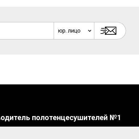
юр. лицо
водитель полотенцесушителей №1